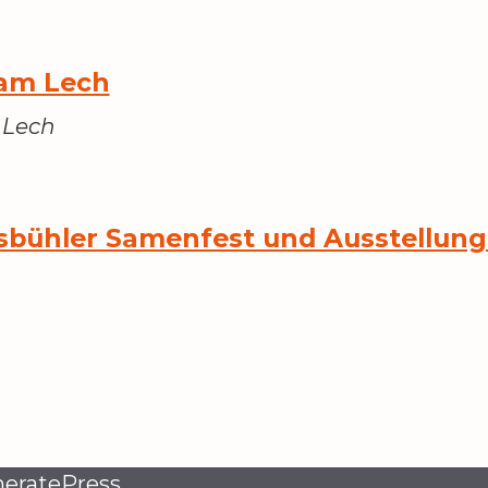
am Lech
 Lech
bühler Samenfest und Ausstellung 
eratePress