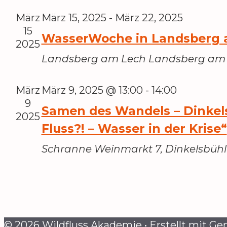
März
März 15, 2025
-
März 22, 2025
15
WasserWoche in Landsberg 
2025
Landsberg am Lech
Landsberg am
März
März 9, 2025 @ 13:00
-
14:00
9
Samen des Wandels – Dinkels
2025
Fluss?! – Wasser in der Krise“
Schranne
Weinmarkt 7, Dinkelsbühl
© 2026 Wildfluss Akademie
• Erstellt mit
Gen